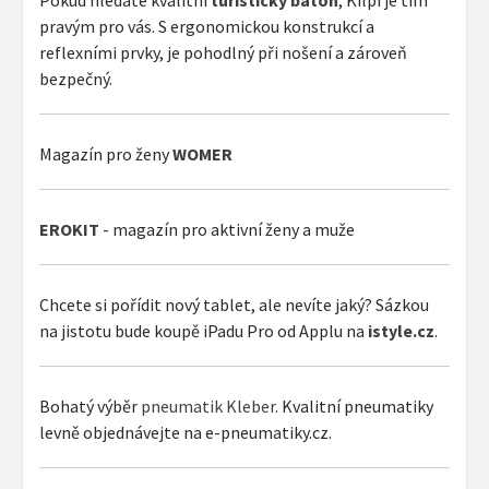
pravým pro vás. S ergonomickou konstrukcí a
reflexními prvky, je pohodlný při nošení a zároveň
bezpečný.
Magazín pro ženy
WOMER
EROKIT
- magazín pro aktivní ženy a muže
Chcete si pořídit nový tablet, ale nevíte jaký? Sázkou
na jistotu bude koupě iPadu Pro od Applu na
istyle.cz
.
Bohatý výběr
pneumatik Kleber
. Kvalitní pneumatiky
levně objednávejte na e-pneumatiky.cz.