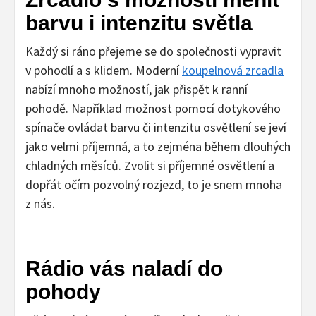
barvu i intenzitu světla
Každý si ráno přejeme se do společnosti vypravit
v pohodlí a s klidem. Moderní
koupelnová zrcadla
nabízí mnoho možností, jak přispět k ranní
pohodě. Například možnost pomocí dotykového
spínače ovládat barvu či intenzitu osvětlení se jeví
jako velmi příjemná, a to zejména během dlouhých
chladných měsíců. Zvolit si příjemné osvětlení a
dopřát očím pozvolný rozjezd, to je snem mnoha
z nás.
Rádio vás naladí do
pohody