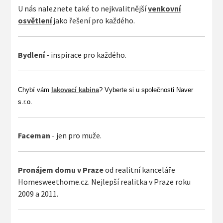
U nás naleznete také to nejkvalitnější
venkovní
osvětlení
jako řešení pro každého.
Bydlení
- inspirace pro každého.
Chybí vám
lakovací kabina
? Vyberte si u společnosti Naver
s.r.o.
Faceman
- jen pro muže.
Pronájem domu v Praze
od realitní kanceláře
Homesweethome.cz. Nejlepší realitka v Praze roku
2009 a 2011.