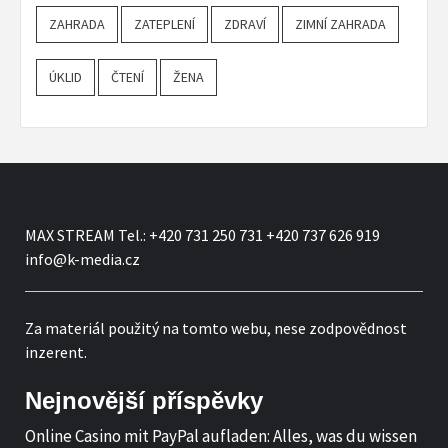
ZAHRADA
ZATEPLENÍ
ZDRAVÍ
ZIMNÍ ZAHRADA
ÚKLID
ČTENÍ
ŽENA
MAX STREAM Tel.: +420 731 250 731 +420 737 626 919
info@k-media.cz
Za materiál použitý na tomto webu, nese zodpovědnost
inzerent.
Nejnovější příspěvky
Online Casino mit PayPal aufladen: Alles, was du wissen