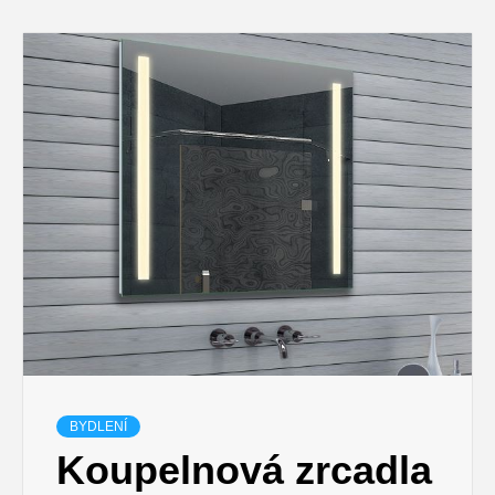
BYDLENÍ
Koupelnová zrcadla