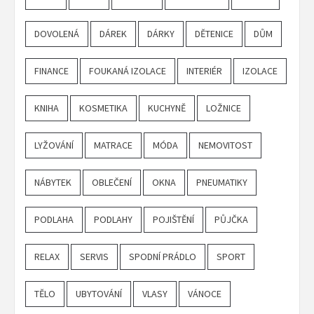
DOVOLENÁ
DÁREK
DÁRKY
DĚTENICE
DŮM
FINANCE
FOUKANÁ IZOLACE
INTERIÉR
IZOLACE
KNIHA
KOSMETIKA
KUCHYNĚ
LOŽNICE
LYŽOVÁNÍ
MATRACE
MÓDA
NEMOVITOST
NÁBYTEK
OBLEČENÍ
OKNA
PNEUMATIKY
PODLAHA
PODLAHY
POJIŠTĚNÍ
PŮJČKA
RELAX
SERVIS
SPODNÍ PRÁDLO
SPORT
TĚLO
UBYTOVÁNÍ
VLASY
VÁNOCE