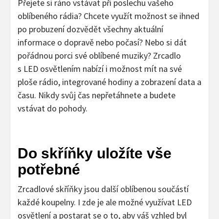
Přejete si ráno vstávat při poslechu vašeho
oblíbeného rádia? Chcete využít možnost se ihned
po probuzení dozvědět všechny aktuální
informace o dopravě nebo počasí? Nebo si dát
pořádnou porci své oblíbené muziky? Zrcadlo
s LED osvětlením nabízí i možnost mít na své
ploše rádio, integrované hodiny a zobrazení data a
času. Nikdy svůj čas nepřetáhnete a budete
vstávat do pohody.
Do skříňky uložíte vše
potřebné
Zrcadlové skříňky jsou další oblíbenou součástí
každé koupelny. I zde je ale možné využívat LED
osvětlení a postarat se o to, aby váš vzhled byl