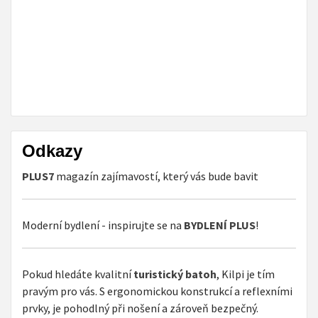
Odkazy
PLUS7
magazín zajímavostí, který vás bude bavit
Moderní bydlení - inspirujte se na
BYDLENÍ PLUS
!
Pokud hledáte kvalitní
turistický batoh
, Kilpi je tím
pravým pro vás. S ergonomickou konstrukcí a reflexními
prvky, je pohodlný při nošení a zároveň bezpečný.