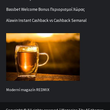
Bassbet Welcome Bonus Περιορισμοί Χώρας
Alawin Instant Cashback vs Cashback Semanal
Moderní magazín
REDMIX
Copyright © All rights reserved.
|
Magazine 7
by AF themes.