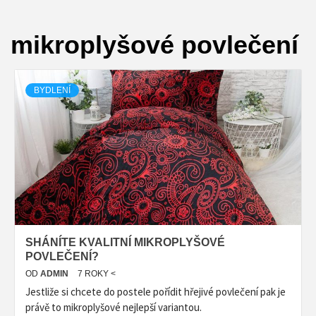
mikroplyšové povlečení
BYDLENÍ
SHÁNÍTE KVALITNÍ MIKROPLYŠOVÉ
POVLEČENÍ?
OD
ADMIN
7 ROKY <
Jestliže si chcete do postele pořídit hřejivé povlečení pak je
právě to mikroplyšové nejlepší variantou.