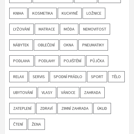
KNIHA
KOSMETIKA
KUCHYNĚ
LOŽNICE
LYŽOVÁNÍ
MATRACE
MÓDA
NEMOVITOST
NÁBYTEK
OBLEČENÍ
OKNA
PNEUMATIKY
PODLAHA
PODLAHY
POJIŠTĚNÍ
PŮJČKA
RELAX
SERVIS
SPODNÍ PRÁDLO
SPORT
TĚLO
UBYTOVÁNÍ
VLASY
VÁNOCE
ZAHRADA
ZATEPLENÍ
ZDRAVÍ
ZIMNÍ ZAHRADA
ÚKLID
ČTENÍ
ŽENA