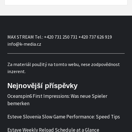
MAX STREAM Tel.: +420 731 250 731 +420 737 626 919
info@k-media.cz
Za materiál použitý na tomto webu, nese zodpovědnost
inzerent.
Nejnovější příspěvky
Oceanspin6 First Impressions: Was neue Spieler
bemerken
Esteve Slovenia Slow Game Performance: Speed Tips
Estave Weekly Reload Schedule at a Glance