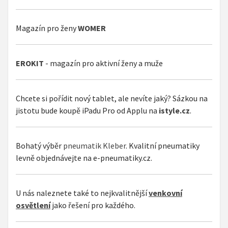
Magazín pro ženy
WOMER
EROKIT
- magazín pro aktivní ženy a muže
Chcete si pořídit nový tablet, ale nevíte jaký? Sázkou na
jistotu bude koupě iPadu Pro od Applu na
istyle.cz
.
Bohatý výběr
pneumatik Kleber
. Kvalitní pneumatiky
levně objednávejte na e-pneumatiky.cz.
U nás naleznete také to nejkvalitnější
venkovní
osvětlení
jako řešení pro každého.