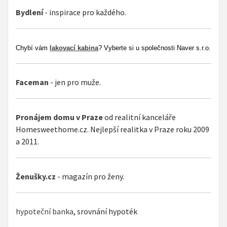
Bydlení
- inspirace pro každého.
Chybí vám
lakovací kabina
? Vyberte si u společnosti Naver s.r.o.
Faceman
- jen pro muže.
Pronájem domu v Praze
od realitní kanceláře
Homesweethome.cz. Nejlepší realitka v Praze roku 2009
a 2011.
Ženušky.cz
- magazín pro ženy.
hypoteční banka
, srovnání hypoték