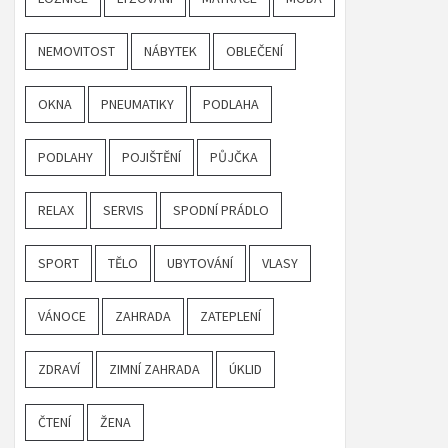
NEMOVITOST
NÁBYTEK
OBLEČENÍ
OKNA
PNEUMATIKY
PODLAHA
PODLAHY
POJIŠTĚNÍ
PŮJČKA
RELAX
SERVIS
SPODNÍ PRÁDLO
SPORT
TĚLO
UBYTOVÁNÍ
VLASY
VÁNOCE
ZAHRADA
ZATEPLENÍ
ZDRAVÍ
ZIMNÍ ZAHRADA
ÚKLID
ČTENÍ
ŽENA