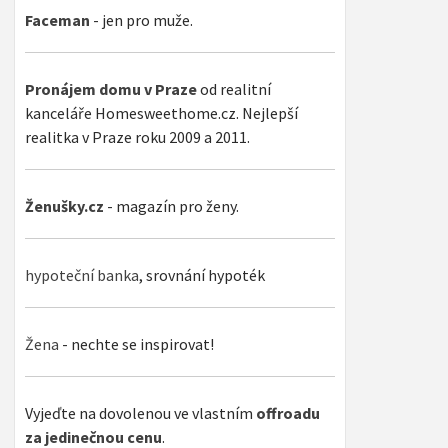
Faceman
- jen pro muže.
Pronájem domu v Praze
od realitní
kanceláře Homesweethome.cz. Nejlepší
realitka v Praze roku 2009 a 2011.
Ženušky.cz
- magazín pro ženy.
hypoteční banka
, srovnání hypoték
Žena
- nechte se inspirovat!
Vyjeďte na dovolenou ve vlastním
offroadu
za jedinečnou cenu
.