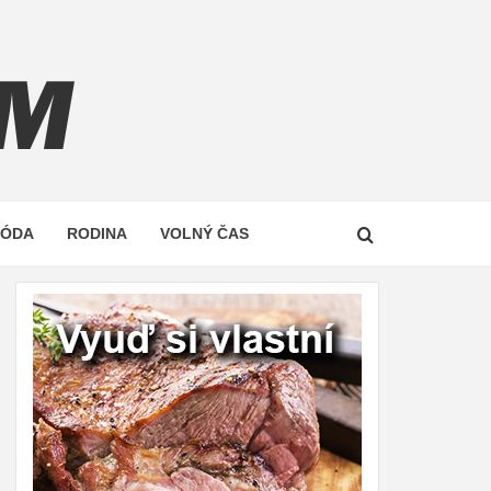
Z
MÓDA
RODINA
VOLNÝ ČAS