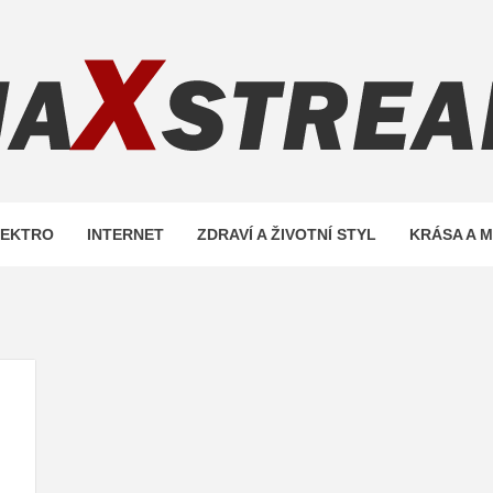
REAM.C
LEKTRO
INTERNET
ZDRAVÍ A ŽIVOTNÍ STYL
KRÁSA A 