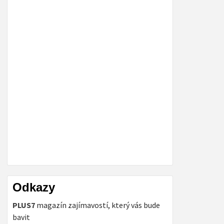
Odkazy
PLUS7
magazín zajímavostí, který vás bude
bavit