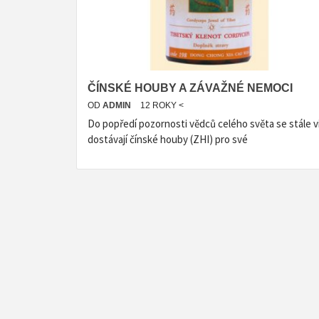
ČÍNSKÉ HOUBY A ZÁVAŽNÉ NEMOCI
OD
ADMIN
12 ROKY <
Do popředí pozornosti vědců celého světa se stále v
dostávají čínské houby (ZHI) pro své