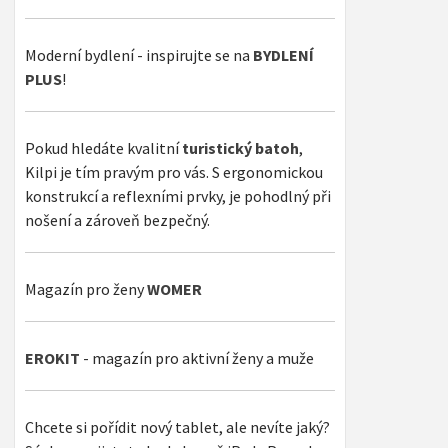
Moderní bydlení - inspirujte se na
BYDLENÍ
PLUS
!
Pokud hledáte kvalitní
turistický batoh
,
Kilpi je tím pravým pro vás. S ergonomickou
konstrukcí a reflexními prvky, je pohodlný při
nošení a zároveň bezpečný.
Magazín pro ženy
WOMER
EROKIT
- magazín pro aktivní ženy a muže
Chcete si pořídit nový tablet, ale nevíte jaký?