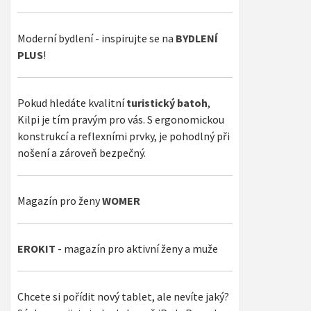
Moderní bydlení - inspirujte se na
BYDLENÍ
PLUS
!
Pokud hledáte kvalitní
turistický batoh
,
Kilpi je tím pravým pro vás. S ergonomickou
konstrukcí a reflexními prvky, je pohodlný při
nošení a zároveň bezpečný.
Magazín pro ženy
WOMER
EROKIT
- magazín pro aktivní ženy a muže
Chcete si pořídit nový tablet, ale nevíte jaký?