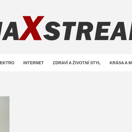
REAM.C
LEKTRO
INTERNET
ZDRAVÍ A ŽIVOTNÍ STYL
KRÁSA A 