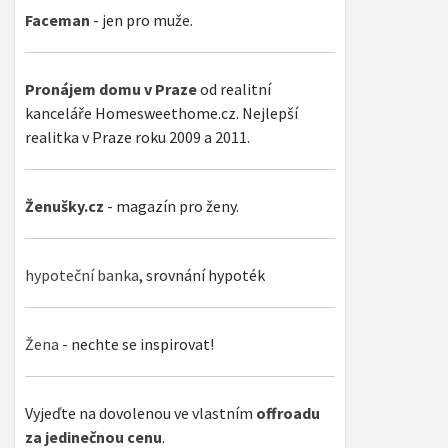
Faceman
- jen pro muže.
Pronájem domu v Praze
od realitní
kanceláře Homesweethome.cz. Nejlepší
realitka v Praze roku 2009 a 2011.
Ženušky.cz
- magazín pro ženy.
hypoteční banka
, srovnání hypoték
Žena
- nechte se inspirovat!
Vyjeďte na dovolenou ve vlastním
offroadu
za jedinečnou cenu
.