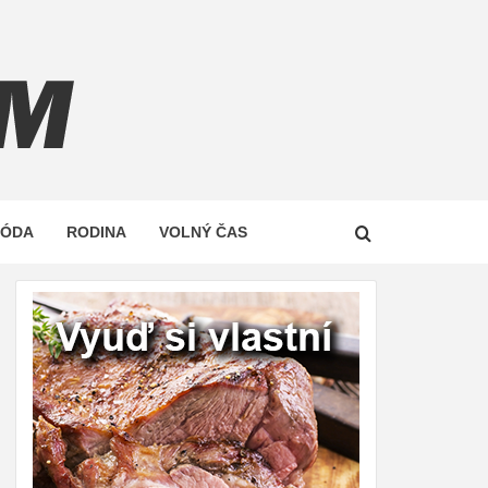
Z
MÓDA
RODINA
VOLNÝ ČAS