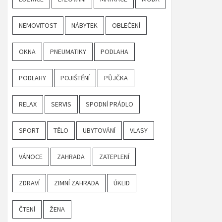
NEMOVITOST
NÁBYTEK
OBLEČENÍ
OKNA
PNEUMATIKY
PODLAHA
PODLAHY
POJIŠTĚNÍ
PŮJČKA
RELAX
SERVIS
SPODNÍ PRÁDLO
SPORT
TĚLO
UBYTOVÁNÍ
VLASY
VÁNOCE
ZAHRADA
ZATEPLENÍ
ZDRAVÍ
ZIMNÍ ZAHRADA
ÚKLID
ČTENÍ
ŽENA