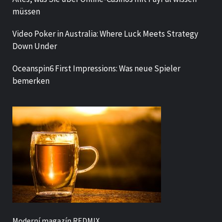
müssen
Video Poker in Australia: Where Luck Meets Strategy
Down Under
Oceanspin6 First Impressions: Was neue Spieler
bemerken
Moderní magazín
REDMIX