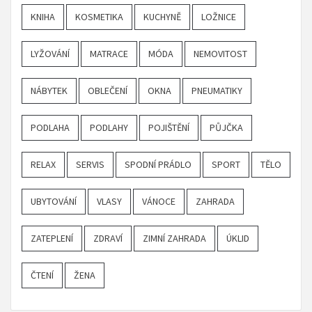
KNIHA
KOSMETIKA
KUCHYNĚ
LOŽNICE
LYŽOVÁNÍ
MATRACE
MÓDA
NEMOVITOST
NÁBYTEK
OBLEČENÍ
OKNA
PNEUMATIKY
PODLAHA
PODLAHY
POJIŠTĚNÍ
PŮJČKA
RELAX
SERVIS
SPODNÍ PRÁDLO
SPORT
TĚLO
UBYTOVÁNÍ
VLASY
VÁNOCE
ZAHRADA
ZATEPLENÍ
ZDRAVÍ
ZIMNÍ ZAHRADA
ÚKLID
ČTENÍ
ŽENA