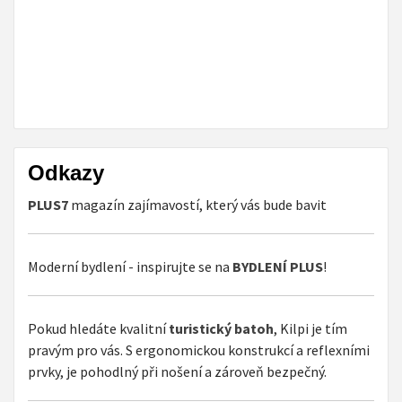
Odkazy
PLUS7
magazín zajímavostí, který vás bude bavit
Moderní bydlení - inspirujte se na
BYDLENÍ PLUS
!
Pokud hledáte kvalitní
turistický batoh
, Kilpi je tím
pravým pro vás. S ergonomickou konstrukcí a reflexními
prvky, je pohodlný při nošení a zároveň bezpečný.