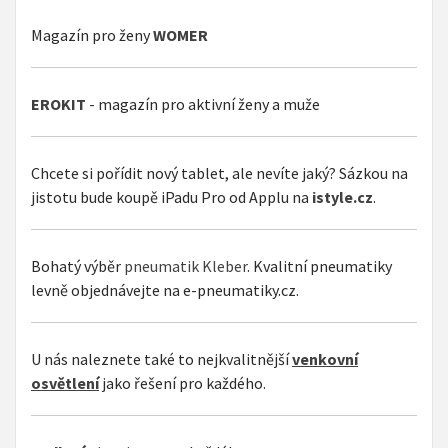
Magazín pro ženy
WOMER
EROKIT
- magazín pro aktivní ženy a muže
Chcete si pořídit nový tablet, ale nevíte jaký? Sázkou na
jistotu bude koupě iPadu Pro od Applu na
istyle.cz
.
Bohatý výběr
pneumatik Kleber
. Kvalitní pneumatiky
levně objednávejte na e-pneumatiky.cz.
U nás naleznete také to nejkvalitnější
venkovní
osvětlení
jako řešení pro každého.