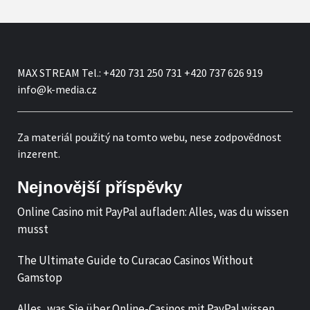
MAX STREAM Tel.: +420 731 250 731 +420 737 626 919
info@k-media.cz
Za materiál použitý na tomto webu, nese zodpovědnost
inzerent.
Nejnovější příspěvky
Online Casino mit PayPal aufladen: Alles, was du wissen
musst
The Ultimate Guide to Curacao Casinos Without
Gamstop
Alles, was Sie über Online-Casinos mit PayPal wissen