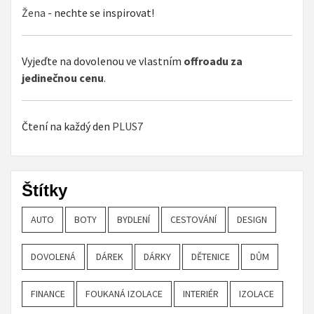
Žena
- nechte se inspirovat!
Vyjeďte na dovolenou ve vlastním
offroadu za
jedinečnou cenu
.
Čtení na každý den
PLUS7
Štítky
AUTO
BOTY
BYDLENÍ
CESTOVÁNÍ
DESIGN
DOVOLENÁ
DÁREK
DÁRKY
DĚTENICE
DŮM
FINANCE
FOUKANÁ IZOLACE
INTERIÉR
IZOLACE