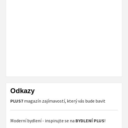
Odkazy
PLUS7
magazín zajímavostí, který vás bude bavit
Moderní bydlení - inspirujte se na
BYDLENÍ PLUS
!