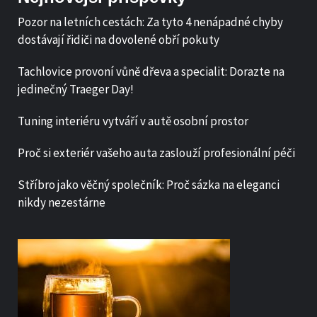
Pozor na letních cestách: Za tyto 4 nenápadné chyby
dostávají řidiči na dovolené obří pokuty
Tachlovice provoní vůně dřeva a specialit: Dorazte na
jedinečný Traeger Day!
Tuning interiéru vytváří v autě osobní prostor
Proč si exteriér vašeho auta zaslouží profesionální péči
Stříbro jako věčný společník: Proč sázka na eleganci
nikdy nezestárne