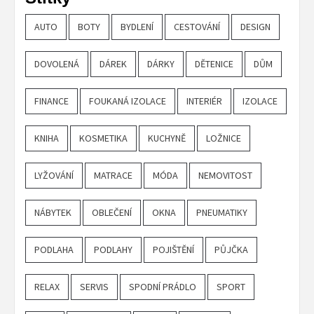
AUTO
BOTY
BYDLENÍ
CESTOVÁNÍ
DESIGN
DOVOLENÁ
DÁREK
DÁRKY
DĚTENICE
DŮM
FINANCE
FOUKANÁ IZOLACE
INTERIÉR
IZOLACE
KNIHA
KOSMETIKA
KUCHYNĚ
LOŽNICE
LYŽOVÁNÍ
MATRACE
MÓDA
NEMOVITOST
NÁBYTEK
OBLEČENÍ
OKNA
PNEUMATIKY
PODLAHA
PODLAHY
POJIŠTĚNÍ
PŮJČKA
RELAX
SERVIS
SPODNÍ PRÁDLO
SPORT