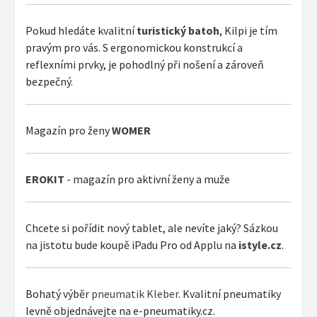
Pokud hledáte kvalitní
turistický batoh
, Kilpi je tím
pravým pro vás. S ergonomickou konstrukcí a
reflexními prvky, je pohodlný při nošení a zároveň
bezpečný.
Magazín pro ženy
WOMER
EROKIT
- magazín pro aktivní ženy a muže
Chcete si pořídit nový tablet, ale nevíte jaký? Sázkou
na jistotu bude koupě iPadu Pro od Applu na
istyle.cz
.
Bohatý výběr
pneumatik Kleber
. Kvalitní pneumatiky
levně objednávejte na e-pneumatiky.cz.