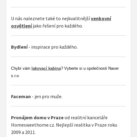
U nás naleznete také to nejkvalitnější
venkovní
osvětlení
jako řešení pro každého.
Bydlení
- inspirace pro každého.
Chybí vám
lakovací kabina
? Vyberte si u společnosti Naver
s.r.o.
Faceman
- jen pro muže.
Pronájem domu v Praze
od realitní kanceláře
Homesweethome.cz. Nejlepší realitka v Praze roku
2009 a 2011.