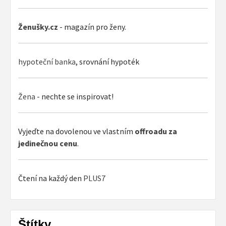
Ženušky.cz
- magazín pro ženy.
hypoteční banka
, srovnání hypoték
Žena
- nechte se inspirovat!
Vyjeďte na dovolenou ve vlastním
offroadu za
jedinečnou cenu
.
Čtení na každý den
PLUS7
Štítky