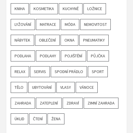
KNIHA
KOSMETIKA
KUCHYNĚ
LOŽNICE
LYŽOVÁNÍ
MATRACE
MÓDA
NEMOVITOST
NÁBYTEK
OBLEČENÍ
OKNA
PNEUMATIKY
PODLAHA
PODLAHY
POJIŠTĚNÍ
PŮJČKA
RELAX
SERVIS
SPODNÍ PRÁDLO
SPORT
TĚLO
UBYTOVÁNÍ
VLASY
VÁNOCE
ZAHRADA
ZATEPLENÍ
ZDRAVÍ
ZIMNÍ ZAHRADA
ÚKLID
ČTENÍ
ŽENA