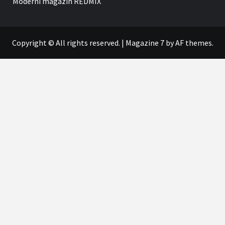
Moderní magazín
REDMIX
Copyright © All rights reserved.
|
Magazine 7
by AF themes.