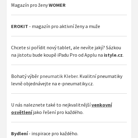
Magazín pro ženy
WOMER
EROKIT
- magazín pro aktivní ženy a muže
Chcete si pořídit nový tablet, ale nevíte jaký? Sázkou
na jistotu bude koupě iPadu Pro od Applu na
istyle.cz
.
Bohatý výběr
pneumatik Kleber
. Kvalitní pneumatiky
levně objednávejte na e-pneumatiky.cz.
U nás naleznete také to nejkvalitnější
venkovní
osvětlení
jako řešení pro každého.
Bydlení
- inspirace pro každého.