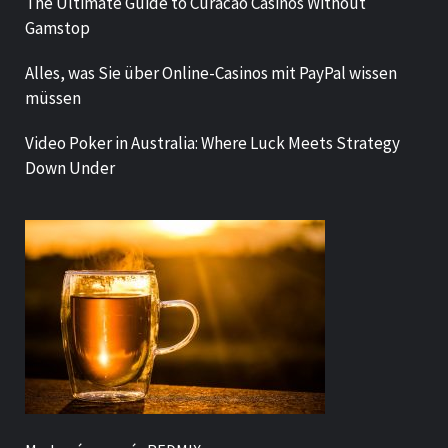
The Ultimate Guide to Curacao Casinos Without
Gamstop
Alles, was Sie über Online-Casinos mit PayPal wissen
müssen
Video Poker in Australia: Where Luck Meets Strategy
Down Under