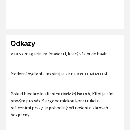
Odkazy
PLUS7
magazín zajímavostí, který vás bude bavit
Moderní bydlení - inspirujte se na
BYDLENÍ PLUS
!
Pokud hledáte kvalitní
turistický batoh
, Kilpi je tím
pravým pro vás. S ergonomickou konstrukcí a
reflexními prvky, je pohodlný při nošení a zároveň
bezpečný.