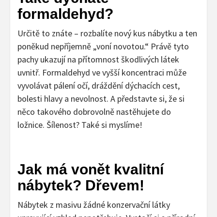
formaldehyd?
Určitě to znáte – rozbalíte nový kus nábytku a ten
poněkud nepříjemně „voní novotou.“ Právě tyto
pachy ukazují na přítomnost škodlivých látek
uvnitř. Formaldehyd ve vyšší koncentraci může
vyvolávat pálení očí, dráždění dýchacích cest,
bolesti hlavy a nevolnost. A představte si, že si
něco takového dobrovolně nastěhujete do
ložnice. Šílenost? Také si myslíme!
Jak má vonět kvalitní
nábytek? Dřevem!
Nábytek z masivu žádné konzervační látky