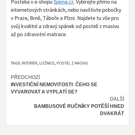
Postelia v e-shopu
Spime.cz
. Vybírejte přímo na
internetových stránkách, nebo navštivte pobočky
v Praze, Brně, Táboře a Plzni. Najdete tu vše pro
svůj kvalitní a zdravý spánek od postelí z masivu
až po zdravotní matrace.
TAGS:
INTERIÉR
,
LOŽNICE
,
POSTEL Z MASIVU
Post
PŘEDCHOZÍ
INVESTIČNÍ NEMOVITOSTI: ČEHO SE
navigation
VYVAROVAT A VYPLATÍ SE?
DALŠÍ
BAMBUSOVÉ RUČNÍKY POTĚŠÍ HNED
DVAKRÁT