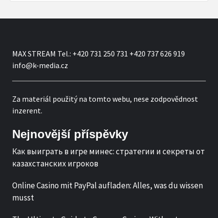
MAX STREAM Tel.: +420 731 250 731 +420 737 626 919
info@k-media.cz
Za materiál použitý na tomto webu, nese zodpovědnost
inzerent.
Nejnovější příspěvky
Как выиграть в игре минес: стратегии и секреты от
казахстанских игроков
Online Casino mit PayPal aufladen: Alles, was du wissen
musst