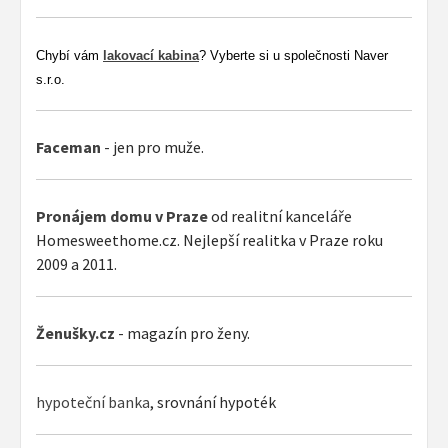
Chybí vám
lakovací kabina
? Vyberte si u společnosti Naver
s.r.o.
Faceman
- jen pro muže.
Pronájem domu v Praze
od realitní kanceláře
Homesweethome.cz. Nejlepší realitka v Praze roku
2009 a 2011.
Ženušky.cz
- magazín pro ženy.
hypoteční banka
, srovnání hypoték