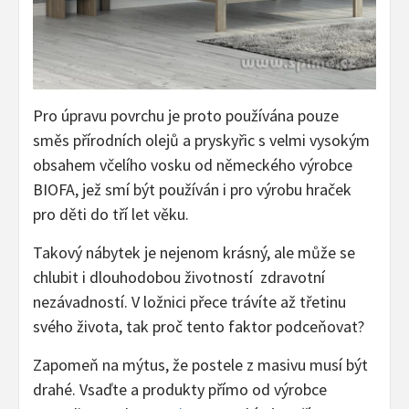
Pro úpravu povrchu je proto používána pouze
směs přírodních olejů a pryskyřic s velmi vysokým
obsahem včelího vosku od německého výrobce
BIOFA, jež smí být používán i pro výrobu hraček
pro děti do tří let věku.
Takový nábytek je nejenom krásný, ale může se
chlubit i dlouhodobou životností zdravotní
nezávadností. V ložnici přece trávíte až třetinu
svého života, tak proč tento faktor podceňovat?
Zapomeň na mýtus, že postele z masivu musí být
drahé. Vsaďte a produkty přímo od výrobce