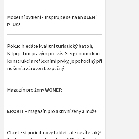
Moderní bydlení - inspirujte se na
BYDLENÍ
PLUS
!
Pokud hledáte kvalitní
turistický batoh
,
Kilpi je tím pravým pro vás. S ergonomickou
konstrukcí a reflexními prvky, je pohodlný při
nošení a zároveň bezpečný.
Magazín pro ženy
WOMER
EROKIT
- magazín pro aktivní ženy a muže
Chcete si pořídit nový tablet, ale nevíte jaký?