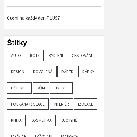
Čtení na každý den
PLUS7
Štítky
AUTO
BOTY
BYDLENÍ
CESTOVÁNÍ
DESIGN
DOVOLENÁ
DÁREK
DÁRKY
DĚTENICE
DŮM
FINANCE
FOUKANÁ IZOLACE
INTERIÉR
IZOLACE
KNIHA
KOSMETIKA
KUCHYNĚ
LOŽNICE
LYŽOVÁNÍ
MATRACE