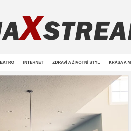
REAM.C
LEKTRO
INTERNET
ZDRAVÍ A ŽIVOTNÍ STYL
KRÁSA A 