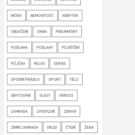
MÓDA
NEMOVITOST
NÁBYTEK
OBLEČENÍ
OKNA
PNEUMATIKY
PODLAHA
PODLAHY
POJIŠTĚNÍ
PŮJČKA
RELAX
SERVIS
SPODNÍ PRÁDLO
SPORT
TĚLO
UBYTOVÁNÍ
VLASY
VÁNOCE
ZAHRADA
ZATEPLENÍ
ZDRAVÍ
ZIMNÍ ZAHRADA
ÚKLID
ČTENÍ
ŽENA