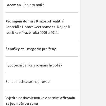
Faceman
- jen pro muže.
Pronájem domu v Praze
od realitní
kanceláře Homesweethome.cz. Nejlepší
realitka v Praze roku 2009 a 2011.
Ženušky.cz
- magazín pro ženy.
hypoteční banka
, srovnání hypoték
Žena
- nechte se inspirovat!
Vyjeďte na dovolenou ve vlastním
offroadu
za jedinečnou cenu
.