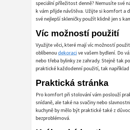
speciální příležitost denně? Nemusíte své 
k vám přijde návštěva. Užijte si komfort a 
své nejlepší skleničky použít klidně jen s k
Víc možností použití
Využijte věci, které mají víc možností použit
oblíbenou
dekoraci
ve vašem bydlení. Do váz
nebo třeba bylinky ze zahrady. Stejně tak p
praktické každodenní použití, tak například
Praktická stránka
Pro komfort při stolování vám poslouží prak
snídaně, ale také na svačiny nebo slavnostn
kuchyně by mělo být praktické také z důvod
bezproblémová.