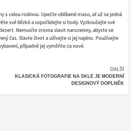
ny s celou rodinou. Upečte oblíbené maso, ať už se jedná
ěte své blízké a uspořádejte si hody. Vyzkoušejte své
ezert. Nemusíte zrovna slavit narozeniny, abyste se
vený čas. Slavte život a užívejte si jej naplno. Používejte
 vybavení, případně jej vyměňte za nové.
DALŠÍ
KLASICKÁ FOTOGRAFIE NA SKLE JE MODERNÍ
DESIGNOVÝ DOPLNĚK