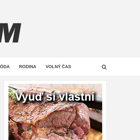
Z
MÓDA
RODINA
VOLNÝ ČAS