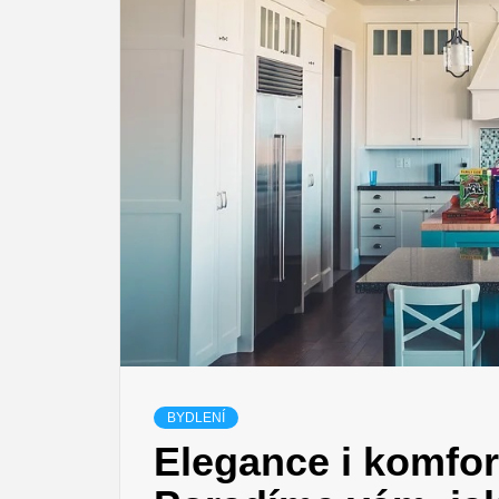
BYDLENÍ
Elegance i komfort