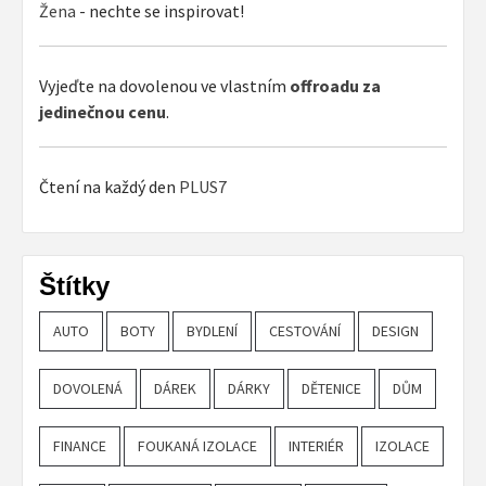
Žena
- nechte se inspirovat!
Vyjeďte na dovolenou ve vlastním
offroadu za
jedinečnou cenu
.
Čtení na každý den
PLUS7
Štítky
AUTO
BOTY
BYDLENÍ
CESTOVÁNÍ
DESIGN
DOVOLENÁ
DÁREK
DÁRKY
DĚTENICE
DŮM
FINANCE
FOUKANÁ IZOLACE
INTERIÉR
IZOLACE