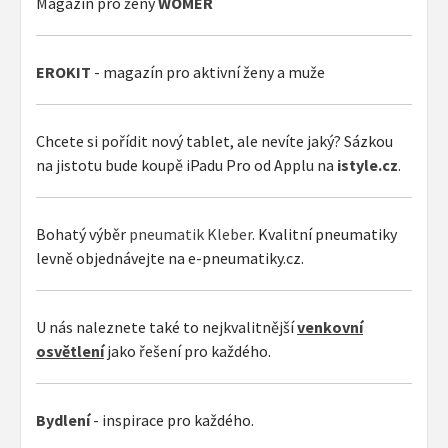
Magazín pro ženy
WOMER
EROKIT
- magazín pro aktivní ženy a muže
Chcete si pořídit nový tablet, ale nevíte jaký? Sázkou
na jistotu bude koupě iPadu Pro od Applu na
istyle.cz
.
Bohatý výběr
pneumatik Kleber
. Kvalitní pneumatiky
levně objednávejte na e-pneumatiky.cz.
U nás naleznete také to nejkvalitnější
venkovní
osvětlení
jako řešení pro každého.
Bydlení
- inspirace pro každého.