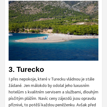
3. Turecko
I přes nepokoje, které v Turecku vládnou je stále
žádané. Jen málokdo by odolal jeho luxusním
hotelům s kvalitním servisem a službami, dlouhým
písčitým plážím. Navíc ceny zájezdů jsou opravdu
příznivé, to potěší každou peněženku. Avšak před