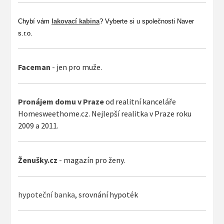
Chybí vám
lakovací kabina
? Vyberte si u společnosti Naver
s.r.o.
Faceman
- jen pro muže.
Pronájem domu v Praze
od realitní kanceláře
Homesweethome.cz. Nejlepší realitka v Praze roku
2009 a 2011.
Ženušky.cz
- magazín pro ženy.
hypoteční banka
, srovnání hypoték