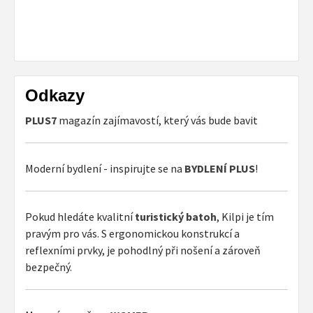
Odkazy
PLUS7
magazín zajímavostí, který vás bude bavit
Moderní bydlení - inspirujte se na
BYDLENÍ PLUS
!
Pokud hledáte kvalitní
turistický batoh
, Kilpi je tím
pravým pro vás. S ergonomickou konstrukcí a
reflexními prvky, je pohodlný při nošení a zároveň
bezpečný.