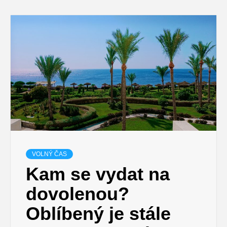
VOLNÝ ČAS
Kam se vydat na
dovolenou?
Oblíbený je stále