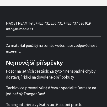
MAX STREAM Tel.: +420 731 250 731 +420 737 626 919
info@k-media.cz
Za materiál použitý na tomto webu, nese zodpovědnost
inzerent.
Nejnovější příspěvky
Pozor na letních cestách: Za tyto 4 nenápadné chyby
dostávají řidiči na dovolené obří pokuty
Tachlovice provoní vůně dřeva a specialit: Dorazte na
jedinečný Traeger Day!
Tuning interiéru vytváří v autě osobní prostor