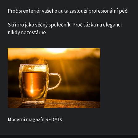
Proč si exteriér vašeho auta zaslouží profesionální péči
Stříbro jako věčný společník: Proč sázka na eleganci
nikdy nezestárne
Moderní magazín
REDMIX