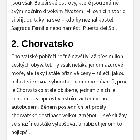
jsou však Baleárské ostrovy, které jsou známé
svým nočním divokým životem. Milovníci historie
si přijdou taky na své – kdo by neznal kostel
Sagrada Familia nebo náměstí Puerta del Sol.
2. Chorvatsko
Chorvatské pobřeží ročně navštíví až přes milion
českých obyvatel. Ty však neláká jenom azurové
moře, ale taky i stále příznivé ceny – záleží, jakou
oblast si zrovna vyberete. Je mnoho důvodů, proč
je Chorvatsko stále oblíbené, jedním z nich je i
snadná dostupnost vlastním autem nebo
autobusem. Během posledních let prošly
chorvatské destinace velkou změnou – své služby
se snaží neustále vylepšovat a nabízet jenom to
nejlepší.