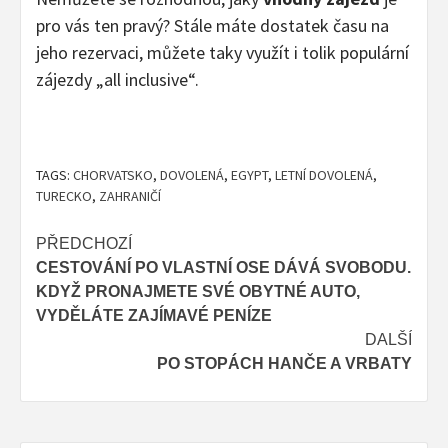
pro vás ten pravý? Stále máte dostatek času na
jeho rezervaci, můžete taky využít i tolik populární
zájezdy „all inclusive“.
TAGS:
CHORVATSKO
,
DOVOLENÁ
,
EGYPT
,
LETNÍ DOVOLENÁ
,
TURECKO
,
ZAHRANIČÍ
Post
PŘEDCHOZÍ
CESTOVÁNÍ PO VLASTNÍ OSE DÁVÁ SVOBODU.
navigation
KDYŽ PRONAJMETE SVÉ OBYTNÉ AUTO,
VYDĚLÁTE ZAJÍMAVÉ PENÍZE
DALŠÍ
PO STOPÁCH HANČE A VRBATY