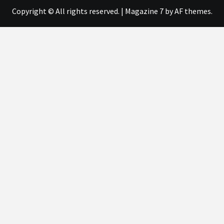
Copyright © All rights reserved.
|
Magazine 7
by AF themes.