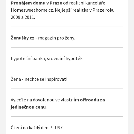
Pronájem domu v Praze
od realitní kanceláře
Homesweethome.cz. Nejlepší realitka v Praze roku
2009 a 2011.
Ženušky.cz
- magazín pro ženy.
hypoteční banka
, srovnání hypoték
Žena
- nechte se inspirovat!
Vyjeďte na dovolenou ve vlastním
offroadu za
jedinečnou cenu
.
Čtení na každý den
PLUS7