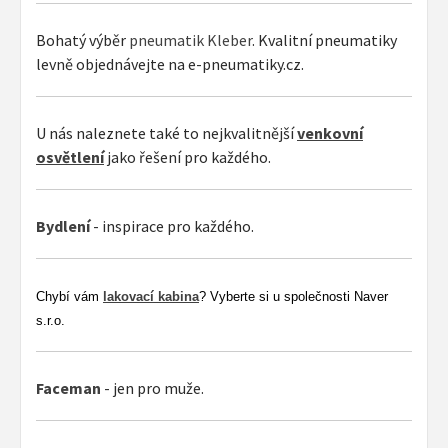
Bohatý výběr
pneumatik Kleber
. Kvalitní pneumatiky
levně objednávejte na e-pneumatiky.cz.
U nás naleznete také to nejkvalitnější
venkovní
osvětlení
jako řešení pro každého.
Bydlení
- inspirace pro každého.
Chybí vám
lakovací kabina
? Vyberte si u společnosti Naver
s.r.o.
Faceman
- jen pro muže.