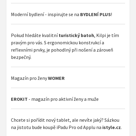
Moderní bydlení - inspirujte se na
BYDLENÍ PLUS
!
Pokud hledáte kvalitní
turistický batoh
, Kilpi je tím
pravým pro vás. S ergonomickou konstrukcí a
reflexními prvky, je pohodlný při nošení a zároveň
bezpečný.
Magazín pro ženy
WOMER
EROKIT
- magazín pro aktivní ženy a muže
Chcete si pořídit nový tablet, ale nevíte jaký? Sázkou
na jistotu bude koupě iPadu Pro od Applu na
istyle.cz
.