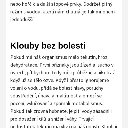
nebo hořčík a další stopové prvky. Dodržet pitný
režim s vodou, která nám chutná, je tak mnohem
jednodušší.
Klouby bez bolesti
Pokud má náš organismus málo tekutin, hrozí
dehydratace. První příznaky jsou žízeň a sucho v
ústech, pít bychom tedy měli průběžně a nikoli až
když už se tělo ozve. Když i přesto ignorujeme
volání o vodu, přidá se bolest hlavy, poruchy
soustředění, únava a malátnost a omezí se
pocení, vylučování a zpomalí metabolismus.
Pokud tak zrovna hubnete, je pití vody zásadní i
pro dosažení cílů a snížení váhy. Trvající
nedostatek tekutin má vliv i na náš pohyb. Kloubní