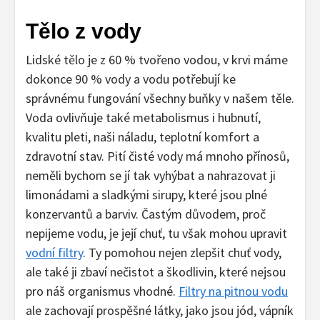
Tělo z vody
Lidské tělo je z 60 % tvořeno vodou, v krvi máme
dokonce 90 % vody a vodu potřebují ke
správnému fungování všechny buňky v našem těle.
Voda ovlivňuje také metabolismus i hubnutí,
kvalitu pleti, naši náladu, teplotní komfort a
zdravotní stav. Pití čisté vody má mnoho přínosů,
neměli bychom se jí tak vyhýbat a nahrazovat ji
limonádami a sladkými sirupy, které jsou plné
konzervantů a barviv. Častým důvodem, proč
nepijeme vodu, je její chuť, tu však mohou upravit
vodní filtry
. Ty pomohou nejen zlepšit chuť vody,
ale také ji zbaví nečistot a škodlivin, které nejsou
pro náš organismus vhodné.
Filtry na pitnou vodu
ale zachovají prospěšné látky, jako jsou jód, vápník