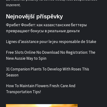
inzerent.
Nejnovější příspěvky
Фрибет Фонбет: как казахстанские беттеры
превращают бонусы в реальные деньги
Lignes d’assistance pour le jeu responsable de Stake
Free Slots Online No Download No Registration: The
New Aussie Way to Spin
31 Companion Plants To Develop With Roses This
Season
How To Maintain Flowers Fresh: Care And
Transportation Tips!