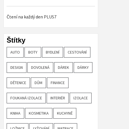
Čtení na každý den
PLUS7
Štítky
AUTO
BOTY
BYDLENÍ
CESTOVÁNÍ
DESIGN
DOVOLENÁ
DÁREK
DÁRKY
DĚTENICE
DŮM
FINANCE
FOUKANÁ IZOLACE
INTERIÉR
IZOLACE
KNIHA
KOSMETIKA
KUCHYNĚ
LOŽNICE
LYŽOVÁNÍ
MATRACE