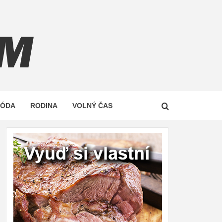
Z
MÓDA
RODINA
VOLNÝ ČAS