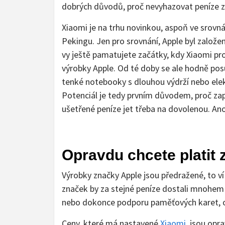
dobrých důvodů, proč nevyhazovat peníze za 
Xiaomi je na trhu novinkou, aspoň ve srovná
Pekingu. Jen pro srovnání, Apple byl založ
vy ještě pamatujete začátky, kdy Xiaomi pro
výrobky Apple. Od té doby se ale hodně pos
tenké notebooky s dlouhou výdrží nebo elekt
Potenciál je tedy prvním důvodem, proč 
ušetřené peníze jet třeba na dovolenou. Ano
Opravdu chcete platit
Výrobky značky Apple jsou předražené, to ví 
značek by za stejné peníze dostali mnohem l
nebo dokonce podporu paměťových karet, o 
Ceny, které má nastavené
Xiaomi
, jsou opr