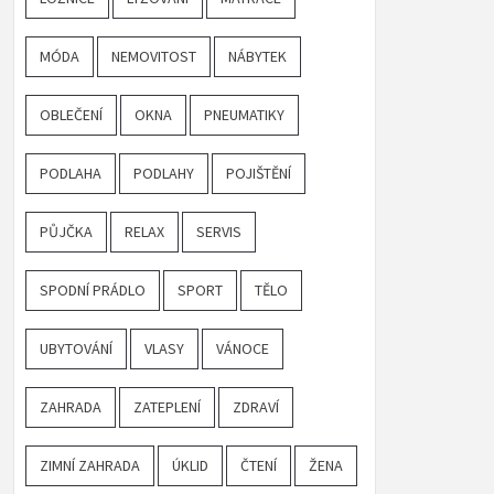
MÓDA
NEMOVITOST
NÁBYTEK
OBLEČENÍ
OKNA
PNEUMATIKY
PODLAHA
PODLAHY
POJIŠTĚNÍ
PŮJČKA
RELAX
SERVIS
SPODNÍ PRÁDLO
SPORT
TĚLO
UBYTOVÁNÍ
VLASY
VÁNOCE
ZAHRADA
ZATEPLENÍ
ZDRAVÍ
ZIMNÍ ZAHRADA
ÚKLID
ČTENÍ
ŽENA