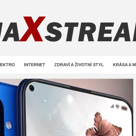
REAM.C
LEKTRO
INTERNET
ZDRAVÍ A ŽIVOTNÍ STYL
KRÁSA A 