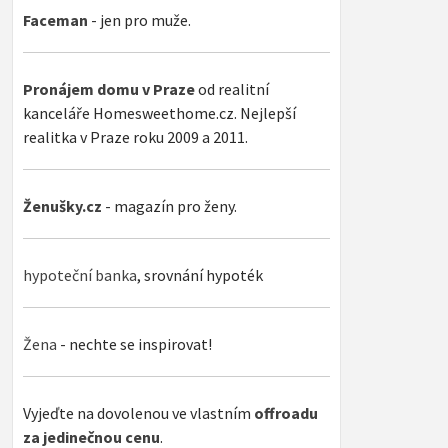
Faceman
- jen pro muže.
Pronájem domu v Praze
od realitní
kanceláře Homesweethome.cz. Nejlepší
realitka v Praze roku 2009 a 2011.
Ženušky.cz
- magazín pro ženy.
hypoteční banka
, srovnání hypoték
Žena
- nechte se inspirovat!
Vyjeďte na dovolenou ve vlastním
offroadu
za jedinečnou cenu
.