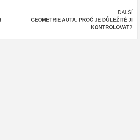
DALŠÍ
H
GEOMETRIE AUTA: PROČ JE DŮLEŽITÉ JI
KONTROLOVAT?