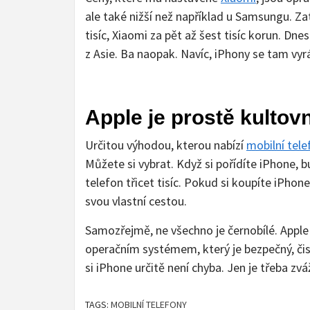
ale také nižší než například u Samsungu. 
tisíc, Xiaomi za pět až šest tisíc korun. Dn
z Asie. Ba naopak. Navíc, iPhony se tam vy
Apple je prostě kultovn
Určitou výhodou, kterou nabízí
mobilní tele
Můžete si vybrat. Když si pořídíte iPhone, b
telefon třicet tisíc. Pokud si koupíte iPhone
svou vlastní cestou.
Samozřejmě, ne všechno je černobílé. Appl
operačním systémem, který je bezpečný, čist
si iPhone určitě není chyba. Jen je třeba zváži
TAGS:
MOBILNÍ TELEFONY