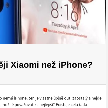
ději Xiaomi než iPhone?
o nemá iPhone, ten je vlastně úplně out, zaostalý a nejde
, možné považovat za nejlepší? Existuje celá řada