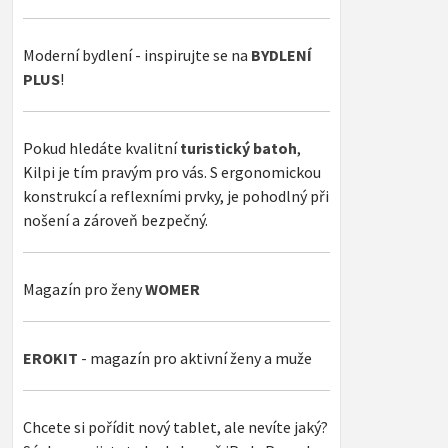
Moderní bydlení - inspirujte se na
BYDLENÍ
PLUS
!
Pokud hledáte kvalitní
turistický batoh
,
Kilpi je tím pravým pro vás. S ergonomickou
konstrukcí a reflexními prvky, je pohodlný při
nošení a zároveň bezpečný.
Magazín pro ženy
WOMER
EROKIT
- magazín pro aktivní ženy a muže
Chcete si pořídit nový tablet, ale nevíte jaký?