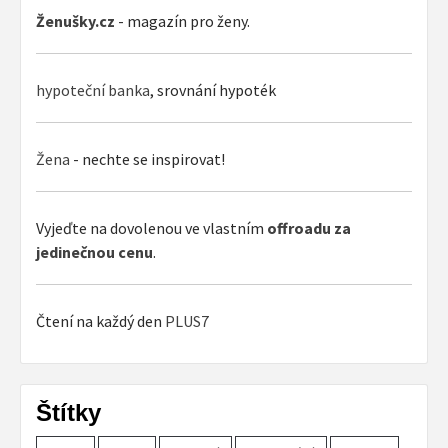
Ženušky.cz
- magazín pro ženy.
hypoteční banka
, srovnání hypoték
Žena
- nechte se inspirovat!
Vyjeďte na dovolenou ve vlastním
offroadu za
jedinečnou cenu
.
Čtení na každý den
PLUS7
Štítky