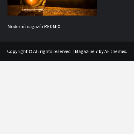
Moderní magazín
REDMIX
Copyright © All rights reserved.
|
Magazine 7
by AF themes.