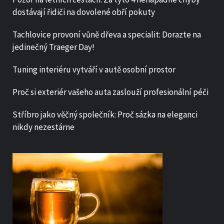
dostávají řidiči na dovolené obří pokuty
Tachlovice provoní vůně dřeva a specialit: Dorazte na
jedinečný Traeger Day!
Tuning interiéru vytváří v autě osobní prostor
Proč si exteriér vašeho auta zaslouží profesionální péči
Stříbro jako věčný společník: Proč sázka na eleganci
nikdy nezestárne