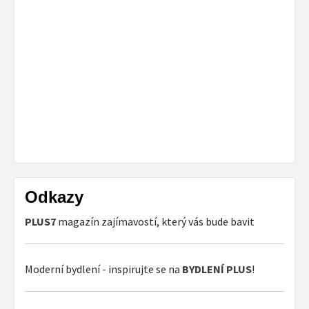
Odkazy
PLUS7
magazín zajímavostí, který vás bude bavit
Moderní bydlení - inspirujte se na
BYDLENÍ PLUS
!