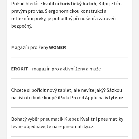
Pokud hledáte kvalitní
turistický batoh
, Kilpi je tím
pravým pro vás. S ergonomickou konstrukcí a
reflexními prvky, je pohodlný při nošení a zároveň
bezpečný.
Magazín pro ženy
WOMER
EROKIT
- magazín pro aktivní ženy a muže
Chcete si pořídit nový tablet, ale nevíte jaký? Sázkou
na jistotu bude koupě iPadu Pro od Applu na
istyle.cz
.
Bohatý výběr
pneumatik Kleber
. Kvalitní pneumatiky
levně objednávejte na e-pneumatiky.cz.