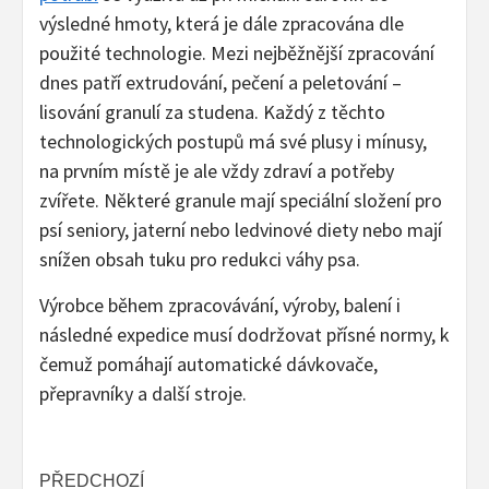
výsledné hmoty, která je dále zpracována dle
použité technologie. Mezi nejběžnější zpracování
dnes patří extrudování, pečení a peletování –
lisování granulí za studena. Každý z těchto
technologických postupů má své plusy i mínusy,
na prvním místě je ale vždy zdraví a potřeby
zvířete. Některé granule mají speciální složení pro
psí seniory, jaterní nebo ledvinové diety nebo mají
snížen obsah tuku pro redukci váhy psa.
Výrobce během zpracovávání, výroby, balení i
následné expedice musí dodržovat přísné normy, k
čemuž pomáhají automatické dávkovače,
přepravníky a další stroje.
Post
PŘEDCHOZÍ