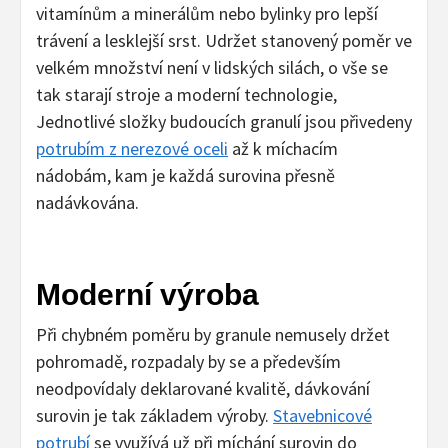
vitamínům a minerálům nebo bylinky pro lepší
trávení a lesklejší srst. Udržet stanovený poměr ve
velkém množství není v lidských silách, o vše se
tak starají stroje a moderní technologie,
Jednotlivé složky budoucích granulí jsou přivedeny
potrubím z nerezové oceli
až k míchacím
nádobám, kam je každá surovina přesně
nadávkována.
Moderní výroba
Při chybném poměru by granule nemusely držet
pohromadě, rozpadaly by se a především
neodpovídaly deklarované kvalitě, dávkování
surovin je tak základem výroby.
Stavebnicové
potrubí
se využívá už při míchání surovin do