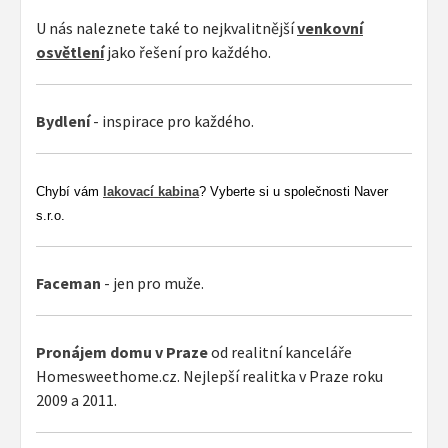
U nás naleznete také to nejkvalitnější
venkovní
osvětlení
jako řešení pro každého.
Bydlení
- inspirace pro každého.
Chybí vám
lakovací kabina
? Vyberte si u společnosti Naver
s.r.o.
Faceman
- jen pro muže.
Pronájem domu v Praze
od realitní kanceláře
Homesweethome.cz. Nejlepší realitka v Praze roku
2009 a 2011.